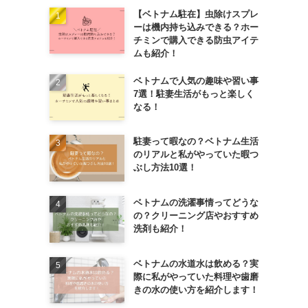
【ベトナム駐在】虫除けスプレ
ーは機内持ち込みできる？ホー
チミンで購入できる防虫アイテ
ムも紹介！
ベトナムで人気の趣味や習い事
7選！駐妻生活がもっと楽しく
なる！
駐妻って暇なの？ベトナム生活
のリアルと私がやっていた暇つ
ぶし方法10選！
ベトナムの洗濯事情ってどうな
の？クリーニング店やおすすめ
洗剤も紹介！
ベトナムの水道水は飲める？実
際に私がやっていた料理や歯磨
きの水の使い方を紹介します！