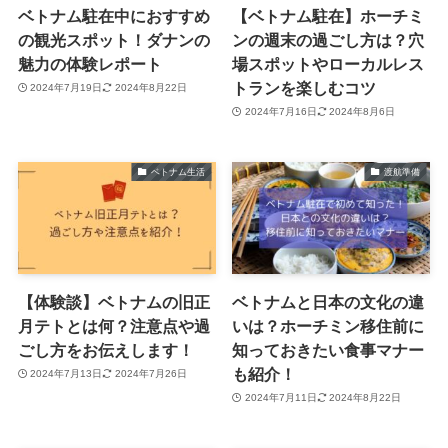
ベトナム駐在中におすすめ
【ベトナム駐在】ホーチミ
の観光スポット！ダナンの
ンの週末の過ごし方は？穴
魅力の体験レポート
場スポットやローカルレス
トランを楽しむコツ
2024年7月19日
2024年8月22日
2024年7月16日
2024年8月6日
ベトナム生活
渡航準備
【体験談】ベトナムの旧正
ベトナムと日本の文化の違
月テトとは何？注意点や過
いは？ホーチミン移住前に
ごし方をお伝えします！
知っておきたい食事マナー
も紹介！
2024年7月13日
2024年7月26日
2024年7月11日
2024年8月22日