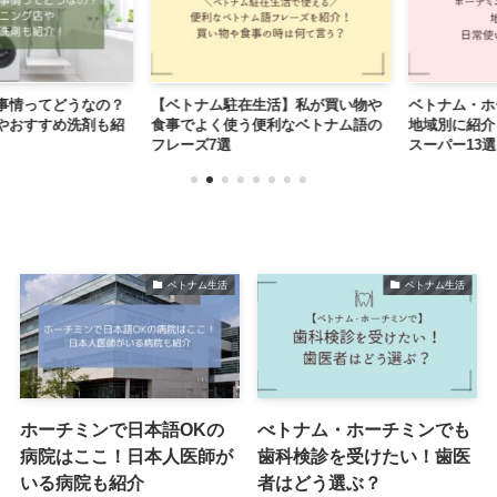
情ってどうなの？
【ベトナム駐在生活】私が買い物や
ベトナム・ホー
おすすめ洗剤も紹
食事でよく使う便利なベトナム語の
地域別に紹介！
フレーズ7選
スーパー13選
ベトナム生活
ベトナム生活
ホーチミンで日本語OKの
べトナム・ホーチミンでも
病院はここ！日本人医師が
歯科検診を受けたい！歯医
いる病院も紹介
者はどう選ぶ？