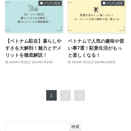
ベトナム生活
ベトナム生活
【ベトナム駐在】暮らしや
ベトナムで人気の趣味や習
すさを大解剖！魅力とデメ
い事7選！駐妻生活がもっ
リットを徹底解説！
と楽しくなる！
2024年7月5日
2024年7月23日
2024年7月3日
2024年10月6日
1
2
3
検索